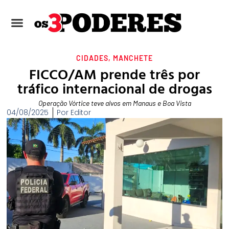
CIDADES
,
MANCHETE
FICCO/AM prende três por
tráfico internacional de drogas
Operação Vórtice teve alvos em Manaus e Boa Vista
04/08/2025
Por
Editor