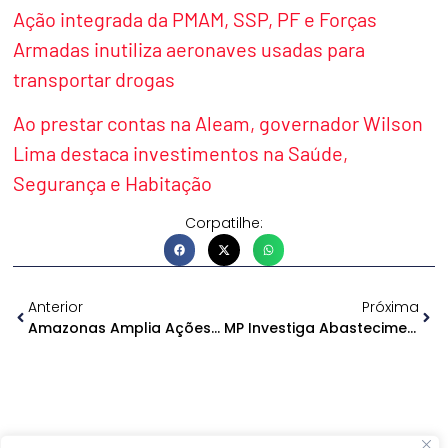
Ação integrada da PMAM, SSP, PF e Forças
Armadas inutiliza aeronaves usadas para
transportar drogas
Ao prestar contas na Aleam, governador Wilson
Lima destaca investimentos na Saúde,
Segurança e Habitação
Corpatilhe:
Anterior
Próxima
Amazonas Amplia Ações Contra Estiagem E Apresenta Balanço
MP Investiga Abastecimento De Medicamentos Para Saúde Mental