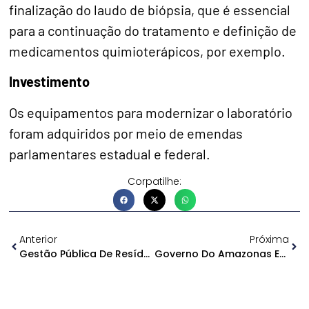
finalização do laudo de biópsia, que é essencial
para a continuação do tratamento e definição de
medicamentos quimioterápicos, por exemplo.
Investimento
Os equipamentos para modernizar o laboratório
foram adquiridos por meio de emendas
parlamentares estadual e federal.
Corpatilhe:
Anterior
Próxima
Gestão Pública De Resíduos Sólidos É Foco De Seminário Do Meio Ambiente No TCE-AM
Governo Do Amazonas Entrega Sétimo Posto De Atendimento Da Jucea No Interior Do Estado