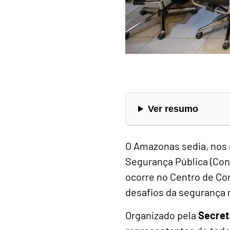
Ver resumo
O Amazonas sedia, nos d
Segurança Pública (Co
ocorre no Centro de C
desafios da segurança 
Organizado pela
Secret