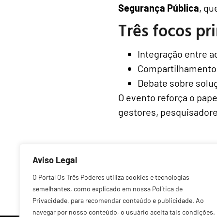
Segurança Pública
, qu
Três focos pr
Integração entre a
Compartilhamento 
Debate sobre soluç
O evento reforça o pap
gestores, pesquisador
Aviso Legal
Anterior
O Portal Os Três Poderes utiliza cookies e tecnologias
semelhantes, como explicado em nossa Política de
Privacidade, para recomendar conteúdo e publicidade. Ao
navegar por nosso conteúdo, o usuário aceita tais condições.