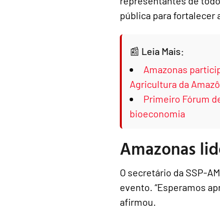
representantes de todos
pública para fortalecer 
Leia Mais:
Amazonas particip
Agricultura da Amazô
Primeiro Fórum de
bioeconomia
Amazonas lid
O secretário da SSP-AM
evento. “Esperamos ap
afirmou.