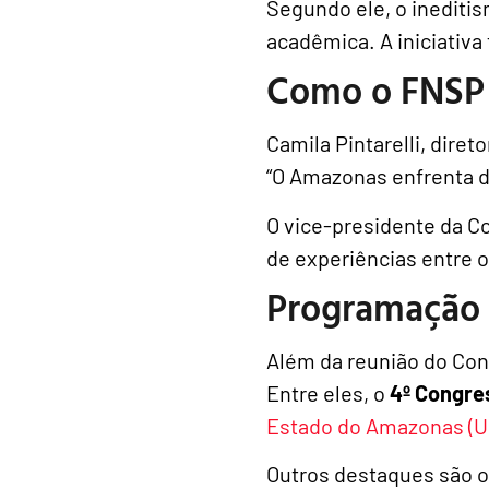
Segundo ele, o ineditis
acadêmica. A iniciativa
Como o FNSP 
Camila Pintarelli, dire
“O Amazonas enfrenta de
O vice-presidente da Co
de experiências entre o
Programação i
Além da reunião do Co
Entre eles, o
4º Congre
Estado do Amazonas (U
Outros destaques são 