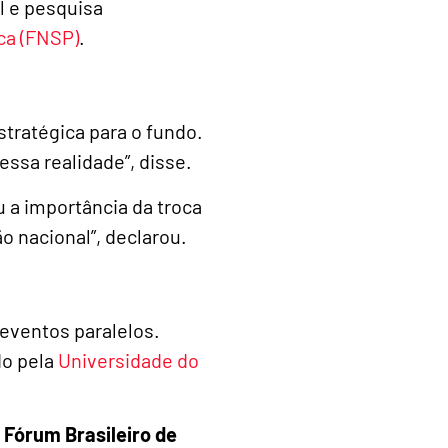
l e pesquisa
ca (FNSP)
.
stratégica para o fundo.
essa realidade”, disse.
u a importância da troca
o nacional”, declarou.
eventos paralelos.
do pela
Universidade do
º Fórum Brasileiro de