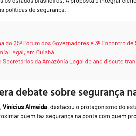
 os estados brasileiros. A proposta é integrar ciênc
as políticas de segurança.
a do 25º Fórum dos Governadores e 3º Encontro de 
nia Legal, em Cuiabá
 Secretários da Amazônia Legal do ano discute tra
era debate sobre segurança n
,
Vinícius Almeida
, destacou o protagonismo do est
roximar quem faz segurança na ponta com quem pr