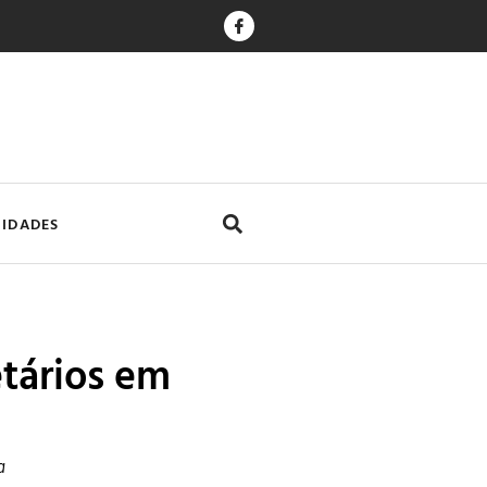
CIDADES
tários em
a