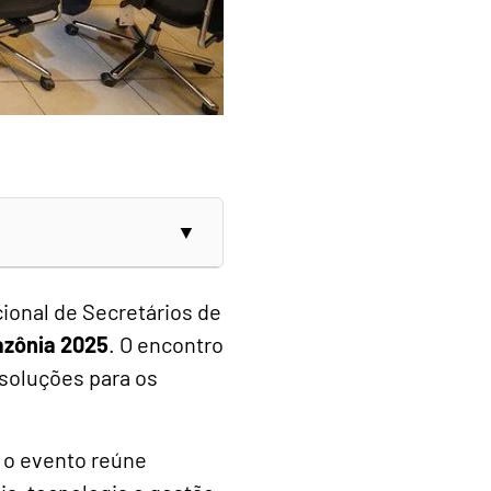
cional de Secretários de
zônia 2025
. O encontro
soluções para os
, o evento reúne