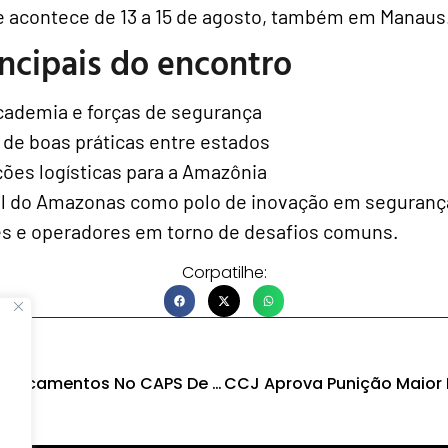
e acontece de 13 a 15 de agosto, também em Manaus
incipais do encontro
cademia e forças de segurança
de boas práticas entre estados
ões logísticas para a Amazônia
el do Amazonas como polo de inovação em seguranç
es e operadores em torno de desafios comuns.
Corpatilhe:
MP Investiga Falta De Medicamentos No CAPS De Humaitá