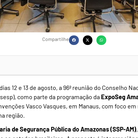
Compartilhe
ias 12 e 13 de agosto, a 96ª reunião do Conselho Na
nsesp), como parte da programação da
ExpoSeg Ama
onvenções Vasco Vasques, em Manaus, com foco em 
na região.
aria de Segurança Pública do Amazonas (SSP-AM)