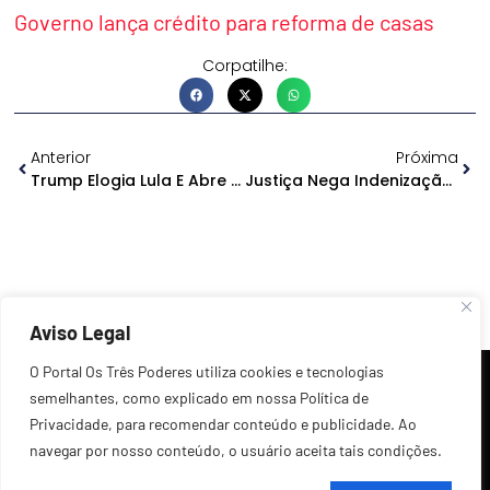
Governo lança crédito para reforma de casas
Corpatilhe:
Anterior
Próxima
Trump Elogia Lula E Abre Negociação Sobre Tarifas
Justiça Nega Indenização Por Briga Entre Salazar E Daniel
Aviso Legal
O Portal Os Três Poderes utiliza cookies e tecnologias
semelhantes, como explicado em nossa Política de
Privacidade, para recomendar conteúdo e publicidade. Ao
navegar por nosso conteúdo, o usuário aceita tais condições.
©2026 Todos os Direitos Reservados.