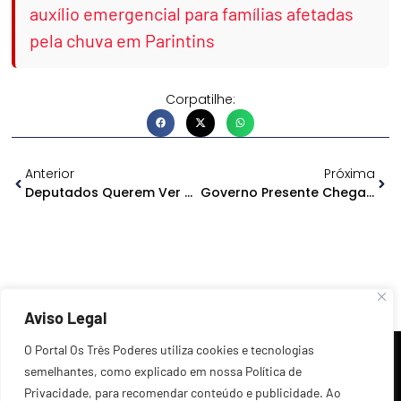
auxílio emergencial para famílias afetadas
pela chuva em Parintins
Corpatilhe:
Anterior
Próxima
Deputados Querem Ver De Perto Os Riscos Da Abertura Das Comportas Em Balbina
Governo Presente Chega A Carauari
Aviso Legal
O Portal Os Três Poderes utiliza cookies e tecnologias
semelhantes, como explicado em nossa Política de
Privacidade, para recomendar conteúdo e publicidade. Ao