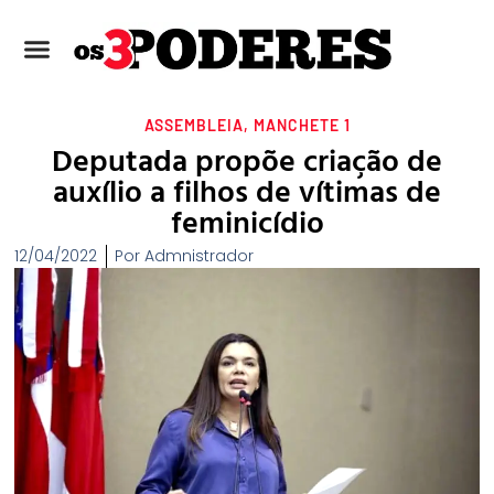
ASSEMBLEIA
,
MANCHETE 1
Deputada propõe criação de
auxílio a filhos de vítimas de
feminicídio
12/04/2022
Por
Admnistrador