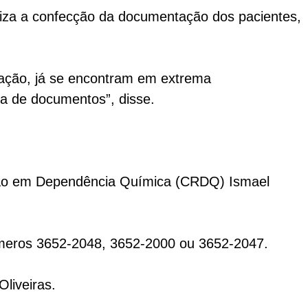
iliza a confecção da documentação dos pacientes,
ação, já se encontram em extrema
ia de documentos”, disse.
tação em Dependência Química (CRDQ) Ismael
meros 3652-2048, 3652-2000 ou 3652-2047.
liveiras.