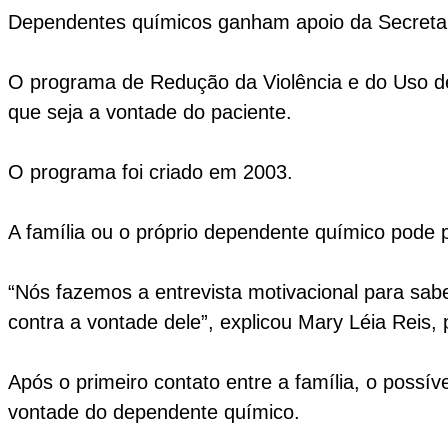
Dependentes químicos ganham apoio da Secreta
O programa de Redução da Violência e do Uso de
que seja a vontade do paciente.
O programa foi criado em 2003.
A família ou o próprio dependente químico pode p
“Nós fazemos a entrevista motivacional para sab
contra a vontade dele”, explicou Mary Léia Reis,
Após o primeiro contato entre a família, o possív
vontade do dependente químico.