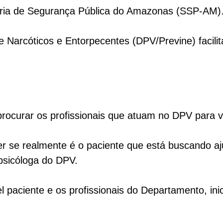
ria de Segurança Pública do Amazonas (SSP-AM)
 Narcóticos e Entorpecentes (DPV/Previne) facili
rocurar os profissionais que atuam no DPV para via
er se realmente é o paciente que está buscando a
 psicóloga do DPV.
el paciente e os profissionais do Departamento, in