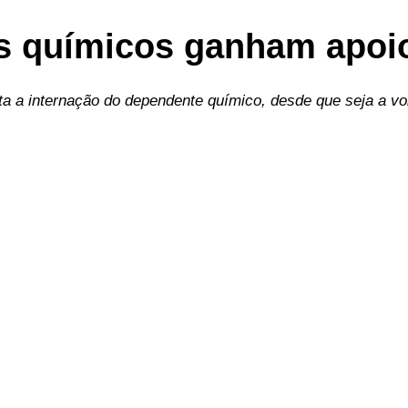
s químicos ganham apoi
ita a internação do dependente químico, desde que seja a vo