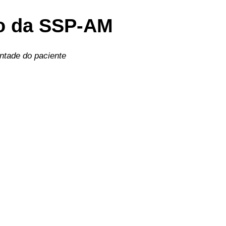
o da SSP-AM
ntade do paciente