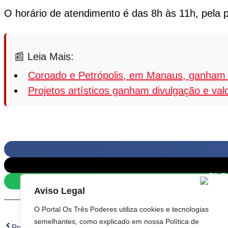
O horário de atendimento é das 8h às 11h, pela p
Leia Mais:
Coroado e Petrópolis, em Manaus, ganham 
Projetos artísticos ganham divulgação e va
Aviso Legal
O Portal Os Três Poderes utiliza cookies e tecnologias
Anterior
semelhantes, como explicado em nossa Política de
Prev