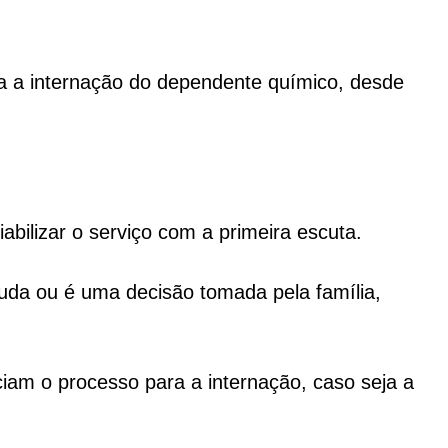
.
ta a internação do dependente químico, desde
bilizar o serviço com a primeira escuta.
juda ou é uma decisão tomada pela família,
iciam o processo para a internação, caso seja a