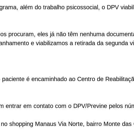
grama, além do trabalho psicossocial, o DPV viab
nos procuram, eles já não têm nenhuma document
panhamento e viabilizamos a retirada da segunda v
 o paciente é encaminhado ao Centro de Reabili
m entrar em contato com o DPV/Previne pelos nú
 no shopping Manaus Via Norte, bairro Monte das O