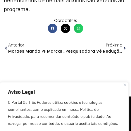
programa.
Corpatilhe:
Anterior
Próxima
Moraes Manda PF Marcar Depoimento De Bolsonaro Sobre Atos Golpistas
Pesquisadora Vê Redução De Mensagens De Ódio De Grupos Extremistas
Aviso Legal
O Portal Os Três Poderes utiliza cookies e tecnologias
semelhantes, como explicado em nossa Política de
Privacidade, para recomendar conteúdo e publicidade. Ao
navegar por nosso conteúdo, o usuário aceita tais condições.