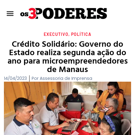
EXECUTIVO
,
POLÍTICA
Crédito Solidário: Governo do
Estado realiza segunda ação do
ano para microempreendedores
de Manaus
14/04/2023
Por
Assessoria de Imprensa