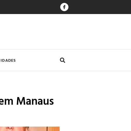
CIDADES
 em Manaus