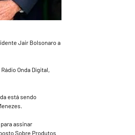
idente Jair Bolsonaro a
 Rádio Onda Digital,
nda está sendo
 Menezes.
para assinar
posto Sobre Produtos