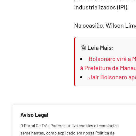
Industrializados (IPI).
Na ocasião, Wilson Lima
Leia Mais:
Bolsonaro virá a 
à Prefeitura de Man
Jair Bolsonaro a
Aviso Legal
Anterior
O Portal Os Três Poderes utiliza cookies e tecnologias
semelhantes, como explicado em nossa Política de