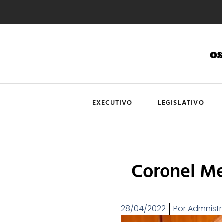
EXECUTIVO
LEGISLATIVO
Coronel M
28/04/2022
Por
Admnist