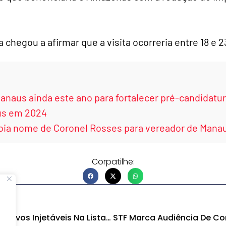
 chegou a afirmar que a visita ocorreria entre 18 e 
Manaus ainda este ano para fortalecer pré-candidat
aus em 2024
poia nome de Coronel Rosses para vereador de Mana
Corpatilhe:
Governo Inclui Contraceptivos Injetáveis Na Lista Do SUS