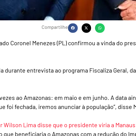
Compartilhe
ado Coronel Menezes (PL) confirmou a vinda do pres
a durante entrevista ao programa Fiscaliza Geral, da
s vezes ao Amazonas: em maio e em junho. A data ai
ue foi fechada, iremos anunciar à população”, disse
 Wilson Lima disse que o presidente viria a Manaus
o que beneficiaria o Amazonas com a redução do Im