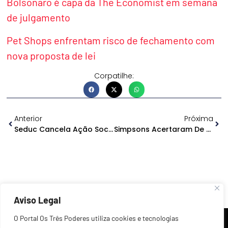
Bolsonaro é capa da The Economist em semana
de julgamento
Pet Shops enfrentam risco de fechamento com
nova proposta de lei
Corpatilhe:
Anterior
Próxima
Seduc Cancela Ação Social Em Urucará E Cria Mal Estar Com Deputado Federal
Simpsons Acertaram De Novo. Donald Trump Morreu?
Aviso Legal
O Portal Os Três Poderes utiliza cookies e tecnologias