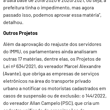
a data base de 2019/2020 e 2020/2021, ou seja, a
prefeitura tinha o impedimento, mas agora
passado isso, podemos aprovar essa matéria”,
detalhou.
Outros Projetos
Além da aprovação do reajuste dos servidores
do IMMU, os parlamentares ainda analisaram
outras 17 matérias, dentre elas, os Projetos de
Lei nº 634/2021, do vereador Marcel Alexandre
(Avante), que obriga as empresas de serviços
eletrônicos na área do transporte privado
urbano a notificar os motoristas cadastrados em
casos de suspensão ou de exclusão; o 144/2022,
do vereador Allan Campelo (PSC), que cria um