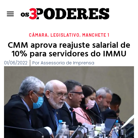
CÂMARA
,
LEGISLATIVO
,
MANCHETE 1
CMM aprova reajuste salarial de
10% para servidores do IMMU
01/06/2022
Por
Assessoria de Imprensa