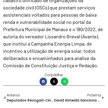
cadastro unificado de organizações da
sociedade civil (OSCs) que prestam serviços
assistenciais voltados para pessoas de baixa
renda e vulnerabilidade social no portal da
Prefeitura Municipal de Manaus e o 180/2022, de
autoria do vereador Lissandro Breval (Avante),
que institui a Campanha Energia Limpa, de
incentivo a utilização de energia solar, todos
deliberados e encaminhados para análise da
Comissão de Constituição Justiça e Redação.
Corpatilhe:
Anterior
Próxima
Deputados Revogam Cinco Leis Consideradas Ultrapassadas
David Almeida Sanciona Lei Que Permite A Chegada Do 5G Em Manaus