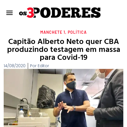
MANCHETE 1
,
POLÍTICA
Capitão Alberto Neto quer CBA
produzindo testagem em massa
para Covid-19
14/08/2020
Por
Editor