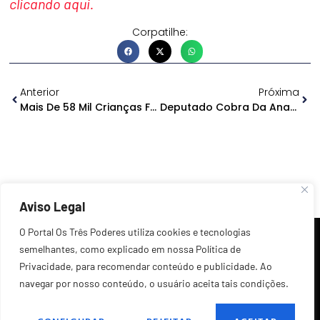
clicando aqui.
Corpatilhe:
Anterior
Próxima
Mais De 58 Mil Crianças Foram Imunizadas Contra A Covid-19 No Amazonas
Deputado Cobra Da Anatel Fiscalização Sobre Internet No Interior Do Amazonas
Aviso Legal
O Portal Os Três Poderes utiliza cookies e tecnologias
semelhantes, como explicado em nossa Política de
Privacidade, para recomendar conteúdo e publicidade. Ao
navegar por nosso conteúdo, o usuário aceita tais condições.
©2026 Todos os Direitos Reservados.