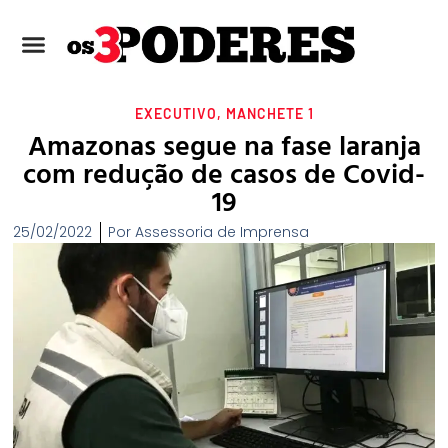
EXECUTIVO
,
MANCHETE 1
Amazonas segue na fase laranja
com redução de casos de Covid-
19
25/02/2022
Por
Assessoria de Imprensa