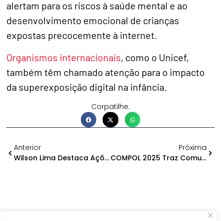
alertam para os riscos à saúde mental e ao
desenvolvimento emocional de crianças
expostas precocemente à internet.
Organismos internacionais
, como o Unicef,
também têm chamado atenção para o impacto
da superexposição digital na infância.
Corpatilhe:
Anterior
Próxima
Wilson Lima Destaca Ações No Fórum De Segurança Pública
COMPOL 2025 Traz Comunicação Política Para Manaus Em Outubro