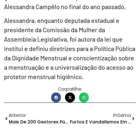
Alessandra Campêlo no final do ano passado.
Alessandra, enquanto deputada estadual e
presidente da Comissão da Mulher da
Assembleia Legislativa, foi autora da lei que
institui e definiu diretrizes para a Política Pública
da Dignidade Menstrual e conscientização sobre
a menstruação e a universalização do acesso ao
protetor menstrual higiênico.
Corpatilhe:
Anterior
Próxima
Mais De 200 Gestores Públicos Do AM Ainda Não Prestaram Contas Ao TCE
Furtos E Vandalismos Em Semáforos Causam Prejuízos E Prejudicam O Trânsito Na Cidade